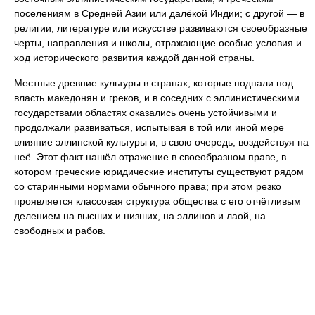
поселениям в Средней Азии или далёкой Индии; с другой — в
религии, литературе или искусстве развиваются своеобразные
черты, направления и школы, отражающие особые условия и
ход исторического развития каждой данной страны.
Местные древние культуры в странах, которые подпали под
власть македонян и греков, и в соседних с эллинистическими
государствами областях оказались очень устойчивыми и
продолжали развиваться, испытывая в той или иной мере
влияние эллинской культуры и, в свою очередь, воздействуя на
неё. Этот факт нашёл отражение в своеобразном праве, в
котором греческие юридические институты существуют рядом
со старинными нормами обычного права; при этом резко
проявляется классовая структура общества с его отчётливым
делением на высших и низших, на эллинов и лаой, на
свободных и рабов.