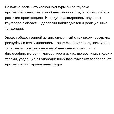
Развитие эллинистической культуры было глубоко
противоречивым, как и та общественная среда, в которой это
развитие происходило. Наряду с расширением научного
кругозора в области идеологии наблюдаются и реакционные
тенденции.
Упадок общественной жизни, связанный с кризисом городских
республик и возникновением новых монархий полувосточного
типа, не мог не сказаться на общественной мысли. В
философии, истории, литературе и искусстве возникают идеи и
теории, уводящие от злободневных политических вопросов, от
противоречий окружающего мира.