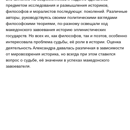
предметом исследования и размышления историков,
философов и моралистов последующи: поколений. Различные
авторы, руководствуясь своими политическими взглядами
философскими теориями, по-разному освещали ход
македонского завоевания историю эллинистических
государств. Но всех их, как философов, так и поэтов, особенно
интересовала проблема судьбы, её роли в истории. Оценка
деятельность Александра давалась различная в зависимости
от мировоззрения историка, но всегда при этом ставился
вопрос о судьбе, её значении в успехах македонского
завоевателя.