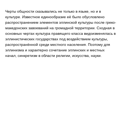
Черты общности сказывались не только в языке, но и в
культуре. Известное единообразие её было обусловлено
распространением элементов эллинской культуры после греко-
македонских завоеваний на громадной территории. Сходная в
основных чертах культура правящего класса видоизменялась в
эллинистических государствах под воздействием культуры,
распространённой среди местного населения. Поэтому для
эллинизма и характерно сочетание эллинских и местных
начал, синкретизм в области религии, искусства, науки.