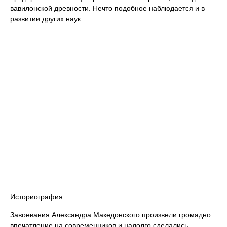
вавилонской древности. Нечто подобное наблюдается и в
развитии других наук
Историография
Завоевания Александра Македонского произвели громадно
впечатление на современников и надолго сделались