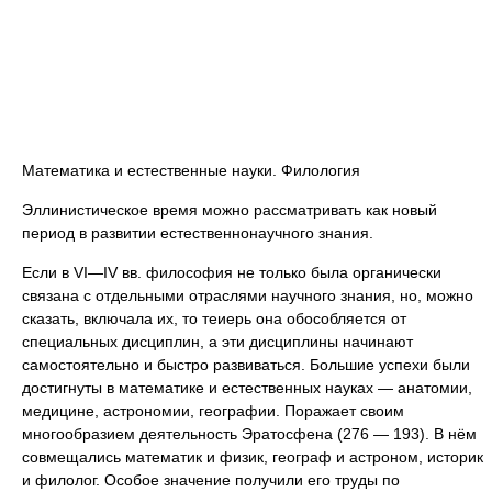
Математика и естественные науки. Филология
Эллинистическое время можно рассматривать как новый
период в развитии естественнонаучного знания.
Если в VI—IV вв. философия не только была органически
связана с отдельными отраслями научного знания, но, можно
сказать, включала их, то теиерь она обособляется от
специальных дисциплин, а эти дисциплины начинают
самостоятельно и быстро развиваться. Большие успехи были
достигнуты в математике и естественных науках — анатомии,
медицине, астрономии, географии. Поражает своим
многообразием деятельность Эратосфена (276 — 193). В нём
совмещались математик и физик, географ и астроном, историк
и филолог. Особое значение получили его труды по