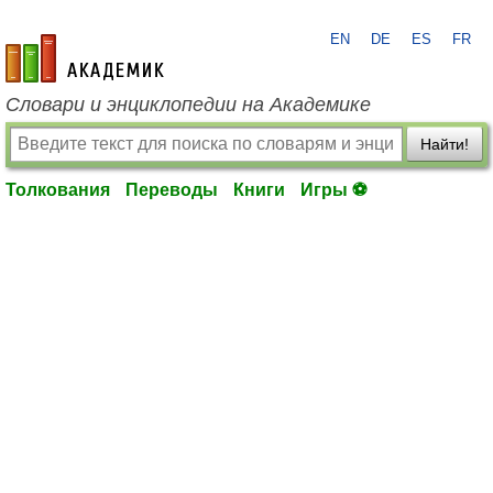
EN
DE
ES
FR
academic.ru
Словари и энциклопедии на Академике
Найти!
Толкования
Переводы
Книги
Игры ⚽