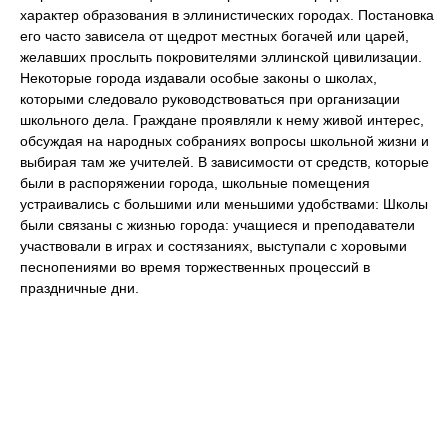
характер образования в эллинистических городах. Постановка
его часто зависела от щедрот местных богачей или царей,
желавших прослыть покровителями эллинской цивилизации.
Некоторые города издавали особые законы о школах,
которыми следовало руководствоваться при организации
школьного дела. Граждане проявляли к нему живой интерес,
обсуждая на народных собраниях вопросы школьной жизни и
выбирая там же учителей. В зависимости от средств, которые
были в распоряжении города, школьные помещения
устраивались с большими или меньшими удобствами: Школы
были связаны с жизнью города: учащиеся и преподаватели
участвовали в играх и состязаниях, выступали с хоровыми
песнопениями во время торжественных процессий в
праздничные дни.