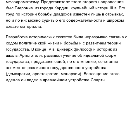
мелодраматизму. Представителе этого второго направления
был Гиероним из города Кардии, крупнейший истори III в. Его
труд по истории борьбы диадохов известен лишь в отрывках,
но и по ни: можно судить о его содержательности и широком
охвате материала.
Разработка исторических сюжетов была неразрывно связана с
ходом политиче ской жизни и борьбы и с развитием теории
государства. В конце IV в. Дикеарх философ и историк из
школы Аристотеля, развивал учение об идеальной форм
государства, представляющей, по его мнению, сочетание
элементов различного государственного устройства
(демократии, аристократии, монархии). Воплощение этого
идеала он видел в древнейшем устройстве Спарты.