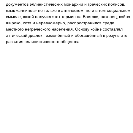
документов эллинистических монархий и греческих полисов,
язык «эллинов» не только в этническом, но и в том социальном
смысле, какой получил этот термин на Востоке; наконец, койнэ
широко, хотя и неравномерно, распространился среди
местного негреческого населения. Основу койнэ составлял
аттический диалект, изменённый и обогащённый в результате
развития эллинистического общества.