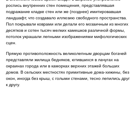
роспись внутренних стен помещения, представлявшая
подражание кладке стен или же (позднее) имитировавшая
ландшафт, что создавало иллюзию свободного пространства.
Пол покрывали коврами или делали его мозаичным из многих
десятков и сотен тысяч мелких камешков различной формы,
потолок украшали лепными изображениями мифологических
сцен.
Прямую противоположность великолепным дворцам богачей
представляли жилища бедняков, ютившихся в лачугах на
окраинах города или в каморках верхних этажей больших
домов. В сельских местностях примитивные дома-хижины, без
окон, иногда без крыш, с голыми стенами, тесно лепились друг
к другу.