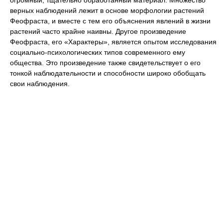
огромный, тщательно обработанный материал. Множество
верных наблюдений лежит в основе морфологии растений
Феофраста, и вместе с тем его объяснения явлений в жизни
растений часто крайне наивны. Другое произведение
Феофраста, его «Характеры», является опытом исследования
социально-психологических типов современного ему
общества. Это произведение также свидетельствует о его
тонкой наблюдательности и способности широко обобщать
свои наблюдения.