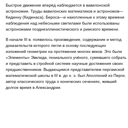
Быстрое движение вперёд наблюдается в вавилонской
астрономии. Труды вавилонских математиков и астрономов—
Кидинну (Киденаса), Бероса—и накопленные к этому времени
наблюдения над небесными светилами были использованы
астрономами позднеэллинистического и римского времени.
В начале III в. появилось произведение, содержание и метод
доказательств которого легли в основу последующих
изложений геометрии на протяжении многих веков. Это были
«Элементы» Эвклида, гениального учёного, сумевшего собрать
и представить в стройной системе научные достижения своих
предшественников. Выдающимся представителем пергамской
математической школы в III в. до н. э. был Аполлоний из Перги,
автор классического труда о конических сечениях, живший
долгое время в Александрии.