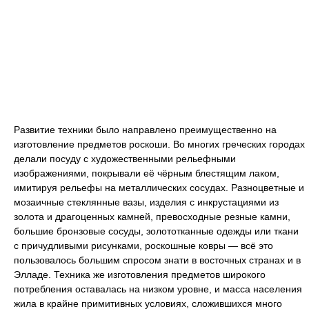
Развитие техники было направлено преимущественно на
изготовление предметов роскоши. Во многих греческих городах
делали посуду с художественными рельефными
изображениями, покрывали её чёрным блестящим лаком,
имитируя рельефы на металлических сосудах. Разноцветные и
мозаичные стеклянные вазы, изделия с инкрустациями из
золота и драгоценных камней, превосходные резные камни,
большие бронзовые сосуды, золототканные одежды или ткани
с причудливыми рисунками, роскошные ковры — всё это
пользовалось большим спросом знати в восточных странах и в
Элладе. Техника же изготовления предметов широкого
потребления оставалась на низком уровне, и масса населения
жила в крайне примитивных условиях, сложившихся много