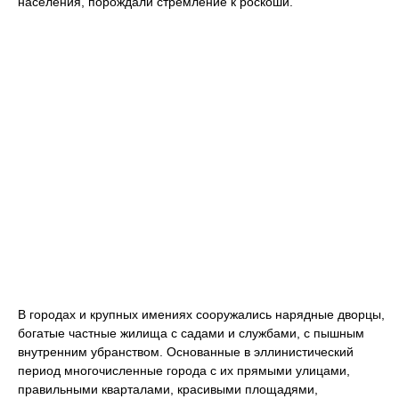
населения, порождали стремление к роскоши.
В городах и крупных имениях сооружались нарядные дворцы,
богатые частные жилища с садами и службами, с пышным
внутренним убранством. Основанные в эллинистический
период многочисленные города с их прямыми улицами,
правильными кварталами, красивыми площадями,