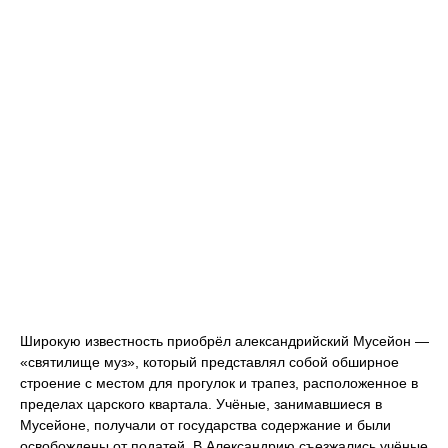
Широкую известность приобрёл александрийский Мусейон —
«святилище муз», который представлял собой обширное
строение с местом для прогулок и трапез, расположенное в
пределах царского квартала. Учёные, занимавшиеся в
Мусейоне, получали от государства содержание и были
освобождены от податей. В Александрию съезжались учёные