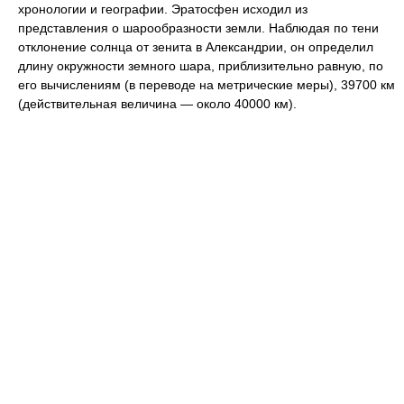
хронологии и географии. Эратосфен исходил из
представления о шарообразности земли. Наблюдая по тени
отклонение солнца от зенита в Александрии, он определил
длину окружности земного шара, приблизительно равную, по
его вычислениям (в переводе на метрические меры), 39700 км
(действительная величина — около 40000 км).