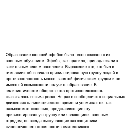
Образование юношей-эфебов было тесно связано с их
военным обучением. Эфебы, как правило, принадлежали к
зажиточным слоям населения. Выражение «те, кто был в
гимнасии» обозначало привилегированную группу людей в
противоположность массе, занятой физическим трудом и не
имевшей возможности получить образование. В
эллинистическом обществе эта противоположность
сказывалась весьма резко. Не раз в сообщениях о социальных
движениях эллинистического времени упоминаются так
называемые «юноши», представляющие эту
привилегированную группу или являющиеся военным
отрядом, но всегда выступающие как защитники
существующего строя против «мятежников».