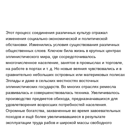
Этот процесс соединения различных культур отражал
изменения социально-экономической и политической
обстановки. Изменились условия существования различных
общественных слоев. Ключом била жизнь в крупных центрах
эллинистического мира, где сосредоточивалось
многочисленное население, занятое в промыслах и торговле,
на работе в портах и т. д. Но новые веяния чувствовались и в
сравнительно небольших островных или материковых полисах
Эллады и даже в сельских местностях восточных
эллинистических государств. Во многих отраслях ремесла
развивалась и совершенствовалась техника. Увеличивалось
производство предметов обихода, предназначавшихся для
удовлетворения возросших потребностей населения.
Огромные богатства, захваченные во время завоевательных
походов и ещё более увеличивавшиеся в результате
эксплуатации труда рабов и широкой массы свободного