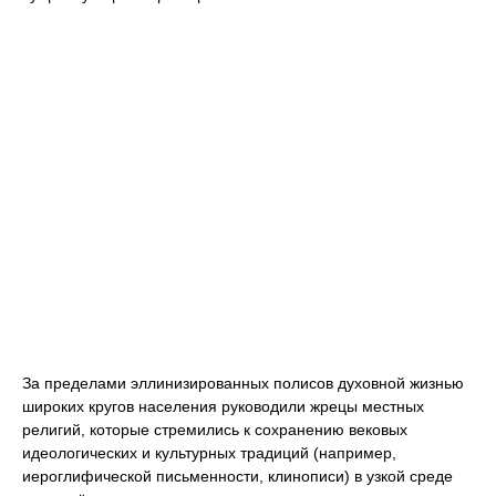
За пределами эллинизированных полисов духовной жизнью
широких кругов населения руководили жрецы местных
религий, которые стремились к сохранению вековых
идеологических и культурных традиций (например,
иероглифической письменности, клинописи) в узкой среде