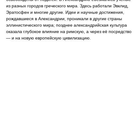
из разных городов греческого мира. Здесь работали Эвклид,
Эратосфен и многие другие. Идеи и научные достижения,
рождавшиеся в Александрии, проникали в другие страны
эллинистического мира; позднее александрийская культура
оказала глубокое влияние на римскую, а через её посредство
— и на новую европейскую цивилизацию.