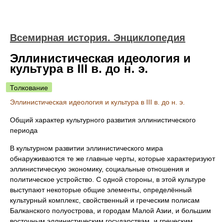
Всемирная история. Энциклопедия
Эллинистическая идеология и
культура в III в. до н. э.
Толкование
Эллинистическая идеология и культура в III в. до н. э.
Общий характер культурного развития эллинистического
периода
В культурном развитии эллинистического мира
обнаруживаются те же главные черты, которые характеризуют
эллинистическую экономику, социальные отношения и
политическое устройство. С одной стороны, в этой культуре
выступают некоторые общие элементы, определённый
культурный комплекс, свойственный и греческим полисам
Балканского полуострова, и городам Малой Азии, и большим
восточным эллинистическим государствам, и греческим